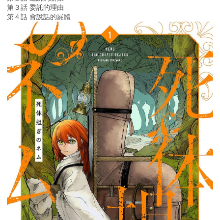
第３話 委託的理由
第４話 會說話的屍體