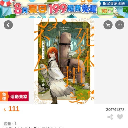
111
G06761872
銷量 : 1