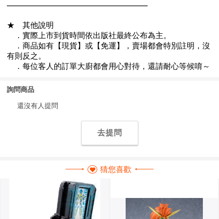
詢問商品
還沒有人提問
去提問
猜您喜歡