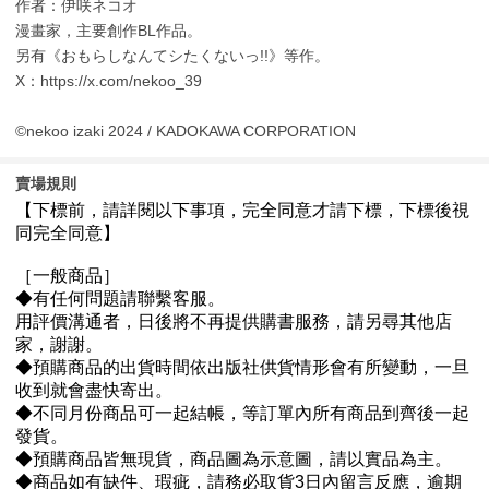
作者：伊咲ネコオ
漫畫家，主要創作BL作品。
另有《おもらしなんてシたくないっ!!》等作。
X：https://x.com/nekoo_39
©nekoo izaki 2024 / KADOKAWA CORPORATION
賣場規則