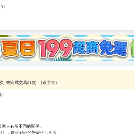
101
加固紙箱包裝》
NT$
15