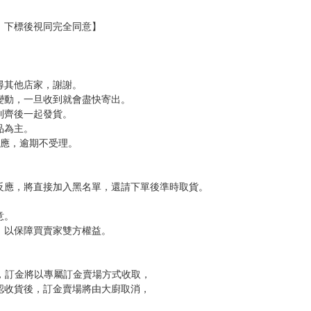
等。
愛妹妹是編輯的第一要務。》、《義妹生活》等作。
KADOKAWA CORPORATION
，下標後視同完全同意】
尋其他店家，謝謝。
變動，一旦收到就會盡快寄出。
到齊後一起發貨。
品為主。
反應，逾期不受理。