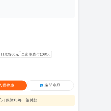
-11取貨60元
全家 取貨付款60元
入購物車
詢問商品
! 保障您每一筆付款 !