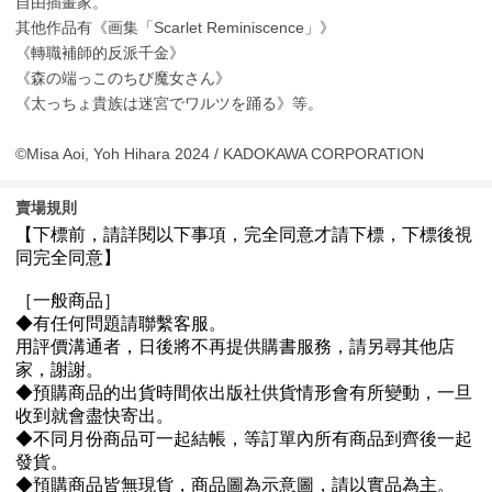
自由插畫家。
其他作品有《画集「Scarlet Reminiscence」》
《轉職補師的反派千金》
《森の端っこのちび魔女さん》
《太っちょ貴族は迷宮でワルツを踊る》等。
©Misa Aoi, Yoh Hihara 2024 / KADOKAWA CORPORATION
賣場規則