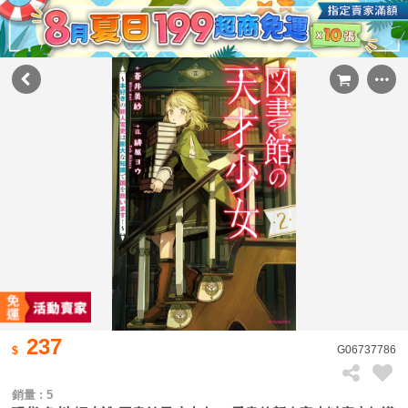
237
G06737786
銷量 : 5