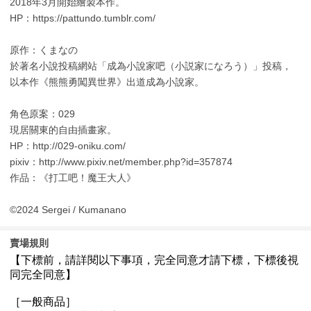
2018年3月開始繪製本作。
HP：https://pattundo.tumblr.com/
原作：くまなの
於著名小說投稿網站「成為小說家吧（小説家になろう）」投稿，
以本作《熊熊勇闖異世界》出道成為小說家。
角色原案：029
現居關東的自由插畫家。
HP：http://029-oniku.com/
pixiv：http://www.pixiv.net/member.php?id=357874
作品：《打工吧！魔王大人》
©2024 Sergei / Kumanano
賣場規則