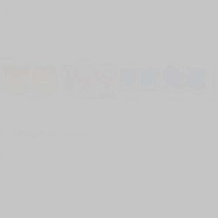
120
加固紙箱包裝》
NT$
15