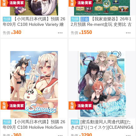
【小河馬日本代購】預購 26
【我家遊樂器】26年1
預購
預購
訂金
年09月 C108 Hololive Variety 繪
2月預購 Re-ment盒玩 史努比 古
師:Syun
董立體場景2
340
1550
售價
售價
【小河馬日本代購】預購 26
[蜜瓜動漫同人周邊代購][た
預購
預購
年09月 C108 Hololive HoloSum
きのぼり(コイスケ)]CLEANING&
mer 繪師:李神の落書き場
COLOURING with Seminar メ
360
3290
售價
售價