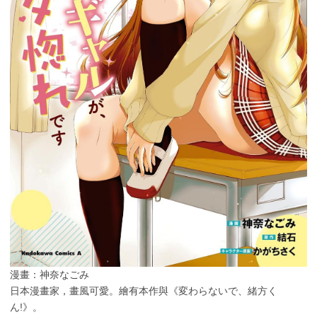
漫畫：神奈なごみ
日本漫畫家，畫風可愛。繪有本作與《変わらないで、緒方く
ん!》。