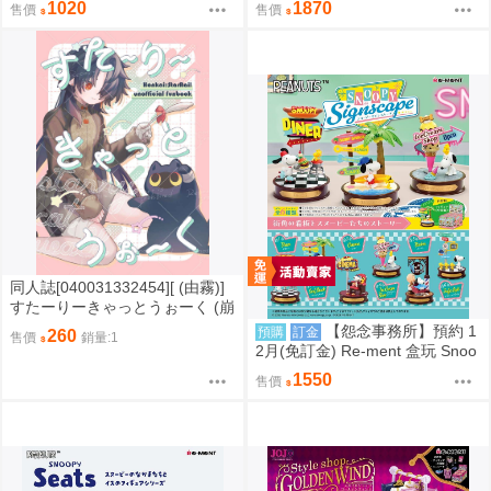
1020
1870
售價
售價
同人誌[040031332454][ (由霧)]
すたーりーきゃっとうぉーく (崩
壞星穹鐵道)刃 景元
【怨念事務所】預約 1
預購
訂金
260
售價
銷量:1
2月(免訂金) Re-ment 盒玩 Snoo
py 史努比 街角招牌場景 中盒6入
1550
售價
0823