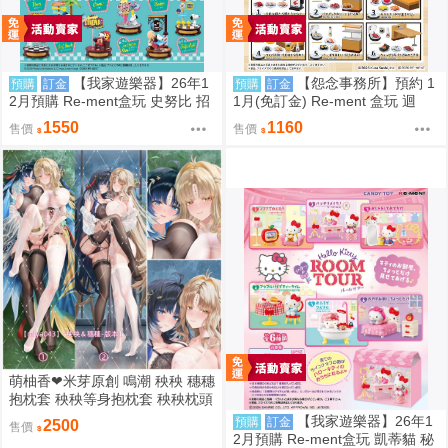
【我家遊樂器】26年1
【怨念事務所】預約 1
預購
訂金
預購
訂金
2月預購 Re-ment盒玩 史努比 招
1月(免訂金) Re-ment 盒玩 迴
牌景觀
轉、幸福的一盤 藏壽司 中盒6入
1550
1160
售價
售價
0823
萌柚香❤米芽原創 鳴潮 秧秧 穗穗
抱枕套 秧秧等身抱枕套 秧秧枕頭
套 穗穗枕套 動漫等身抱枕套
【我家遊樂器】26年1
預購
訂金
2500
售價
2月預購 Re-ment盒玩 凱蒂貓 秘