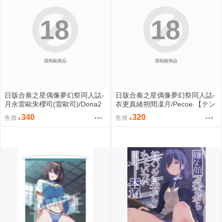
18
18
限制級商品
限制級商品
日版合奏之星偶像夢幻祭同人誌-
日版合奏之星偶像夢幻祭同人誌-
月永雷歐朱櫻司(雷歐司)/Dona2
衣更真緒朔間凜月/Pecoe.【テン
【Love Sweet Sweet】
プテェション スカァレット】
340
320
售價
售價