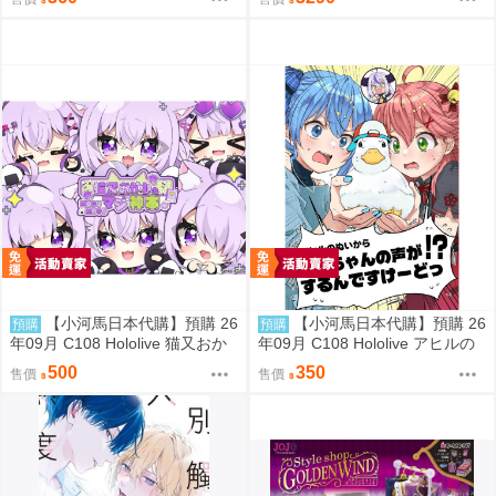
ロンブックス新刊セット【メロ
ン限定特典付】【B2Wスエード
タペストリー】(蔚藍檔案)(B2掛
軸特典版)(同人誌)
【小河馬日本代購】預購 26
【小河馬日本代購】預購 26
預購
預購
年09月 C108 Hololive 猫又おか
年09月 C108 Hololive アヒルの
ゆのMOGUMOGUマジ神本 繪
ぬいからスバちゃんの声がする
500
350
售價
售價
師:むーらん 神岡ちろる
んですけーどっ 繪師:MALINO