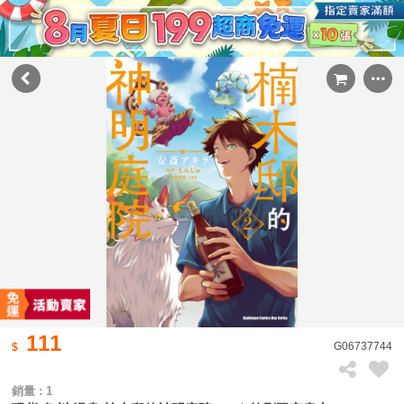
111
G06737744
銷量 : 1