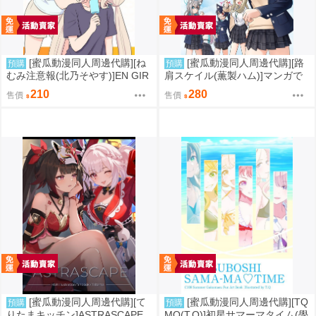
[蜜瓜動漫同人周邊代購][ね
[蜜瓜動漫同人周邊代購][路
預購
預購
むみ注意報(北乃そやす)]EN GIR
肩スケイル(薫製ハム)]マンガで
LS! Vol.11(彩虹社)(同人誌)
わかるアビドスシリーズ ちゃ
210
280
售價
售價
ぶ台星人のひみつ(蔚藍檔案)(同
人誌)
[蜜瓜動漫同人周邊代購][て
[蜜瓜動漫同人周邊代購][TQ
預購
預購
りたまキッチン]ASTRASCAPE
MQ(T.Q)]初星サマーマタイム(學