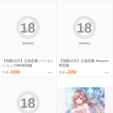
18
18
限制級商品
限制級商品
【預購10月】王様恋愛 パソコン
【預購10月】王様恋愛 Amazon
ショップMK初回版
初回版
3250
3250
售價
售價
18