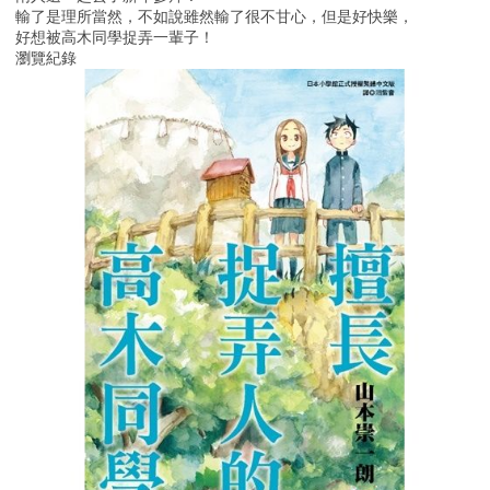
輸了是理所當然，不如說雖然輸了很不甘心，但是好快樂，
好想被高木同學捉弄一輩子！
瀏覽紀錄