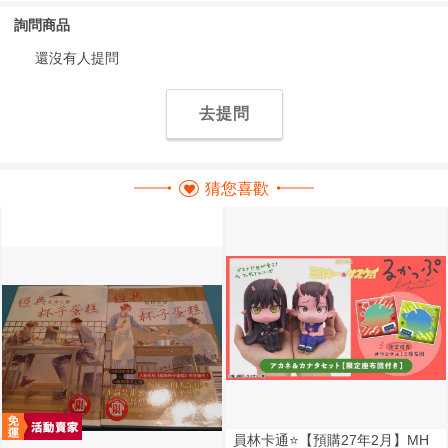
詢問商品
還沒有人提問
去提問
猜您喜歡
員林卡通⭐️【預購27年2月】MH