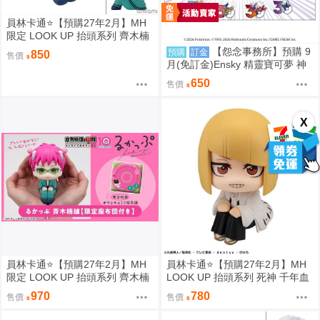
員林卡通⭐️【預購27年2月】MH
限定 LOOK UP 抬頭系列 齊木楠
雄的災難 齊木楠雄 0813
【怨念事務所】預購 9
預購
訂金
850
售價
月(免訂金)Ensky 精靈寶可夢 神
奇寶貝 30週年 1000片拼圖 傳說
650
售價
寶可夢 0809
X
員林卡通⭐️【預購27年2月】MH
員林卡通⭐️【預購27年2月】MH
限定 LOOK UP 抬頭系列 齊木楠
LOOK UP 抬頭系列 死神 千年血
雄的災難 齊木楠雄 附特典 0813
戰篇 平子真子 0813
970
780
售價
售價