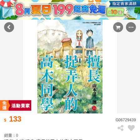
133
G06729439
銷量 : 0