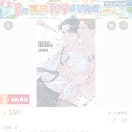
150
G06692932
銷量 : 0