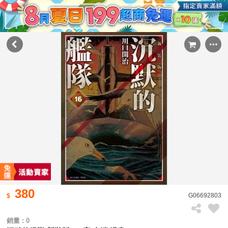
380
G06692803
銷量 : 0