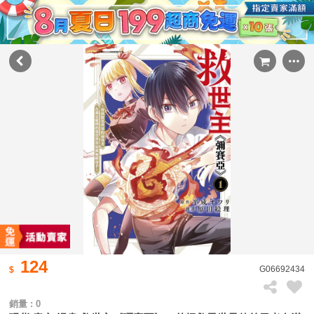
124
G06692434
銷量 : 0