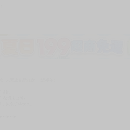
81
加固紙箱包裝》
NT$
15