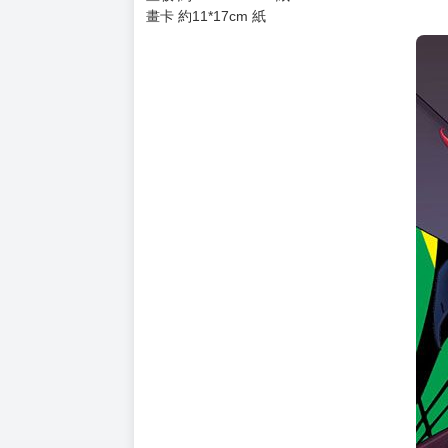
畫卡 約11*17cm 紙