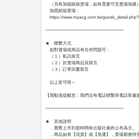
（另有加固紙箱賣場，如有需要可至賣場加購
加固紙箱賣場：
https://www.myacg.com.tw/goods_detail.php
━━━━━━━━━━━━━━━━━━
★ 聯繫方式
如對賣場或商品有任何問題可：
（１）私訊留言
（２）於賣場商品頁留言
（３）訂單回覆留言
以上皆可唷～
【買動漫提醒您：我們沒有電話聯繫與電話客服
━━━━━━━━━━━━━━━━━━
★ 其他說明
．實際上市到貨時間依出版社最終公布為主。
．商品如有【現貨】或【免運】，賣場都會特