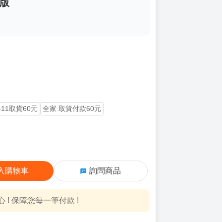
定版
-11取貨60元
全家 取貨付款60元
入購物車
詢問商品
! 保障您每一筆付款 !