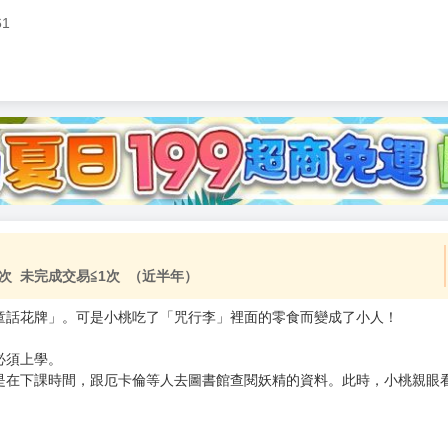
61
次 未完成交易≦1次 （近半年）
童話花牌」。可是小桃吃了「咒行李」裡面的零食而變成了小人！
必須上學。
是在下課時間，跟厄卡倫等人去圖書館查閱妖精的資料。此時，小桃親眼