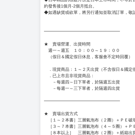
約發售後1個月-2個月抵台。
◆如遇缺貨或砍單，將另行通知並取消訂單，敬
━━━━━━━━━━━━━━━━━━
★ 賣場營運、出貨時間
週一～週五 １０：００～１９：００
（假日＆國定假日休息，客服會不定時回覆）
．現貨商品：１～２天出貨（不含假日＆國定
．已上市且非現貨商品：
－每週四～日下單者，於隔週五出貨
－每週一～三下單者，於隔週四出貨
━━━━━━━━━━━━━━━━━━
★ 賣場出貨方式
［１～２本書］三層氣泡布（２圈）＋ＰＥ破
［３～７本書］三層氣泡布（４～５圈）＋Ｐ
［８本以上］ 三層氣泡布（２圈）＋紙箱出