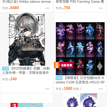
月(免訂金) Hobby sakura sinnop
發售預購 PS5 Farming Camp 農
原畫 真の点P 私服Ver 1/6 一般版
場營地 日版
6480
750
售價
售價
0927
【8/20預購書】尼爾：自動
預購
人形外傳－寄葉：空降珍珠港作
戰記錄 4 作者：空路惠/橫尾太郎/
【噗噗屋】日空預購09月 H
預購
140
售價
尖端漫畫/Avi書店
ololive C108 石原竜也 HOLO-SP
HERE 塔羅牌 ina 菈米 gura
1800
售價
銷量:2