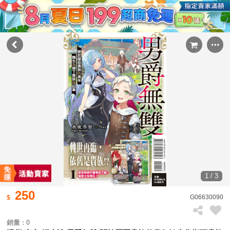
1 / 3
250
G06630090
銷量 : 0