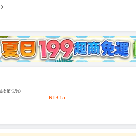
49
加固紙箱包裝》
NT$
15