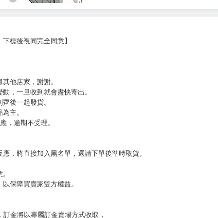
，下標後視同完全同意】
尋其他店家，謝謝。
變動，一旦收到就會盡快寄出。
到齊後一起發貨。
品為主。
反應，逾期不受理。
反應，將直接加入黑名單，還請下單後準時取貨。
意。
，以保障買賣家雙方權益。
訂金，訂金將以專屬訂金賣場方式收取，