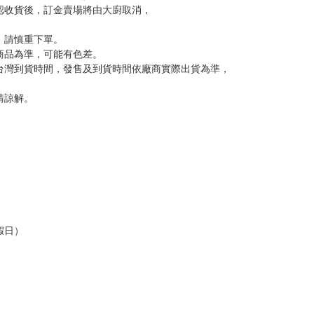
認收貨後，訂金賣場將由大廚取消，
，請慎重下單。
商品為準，可能有色差。
台灣到貨時間，發售及到貨時間依廠商實際出貨為準，
請諒解。
假日）