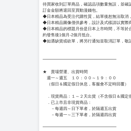
待買家收到訂單商品，確認品項數量無誤，並確
訂金金額將退回至買動漫錢包。
◆日本精品為受注代購性質，結單後恕無法取消
◆日本精品圖像僅供參考，設計及式樣請以實際
◆日本精品的標題月份是日本上市時間，不等於
約發售後1個月-2個月抵台。
◆如遇缺貨或砍單，將另行通知並取消訂單，敬
━━━━━━━━━━━━━━━━━━
★ 賣場營運、出貨時間
週一～週五 １０：００～１９：００
（假日＆國定假日休息，客服會不定時回覆）
．現貨商品：１～２天出貨（不含假日＆國定
．已上市且非現貨商品：
－每週四～日下單者，於隔週五出貨
－每週一～三下單者，於隔週四出貨
━━━━━━━━━━━━━━━━━━