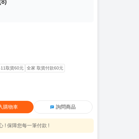
8)
-11取貨60元
全家 取貨付款60元
入購物車
詢問商品
! 保障您每一筆付款 !