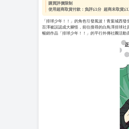
購買評價限制
使用超商取貨付款：負評≦1分 超商未取貨≦1
「排球少年！！」的角色引發風波！青葉城西發
百澤被誤認成大腳怪，前往搜尋的白鳥澤排球社
暢銷作品「排球少年！！」的平行外傳社團活動