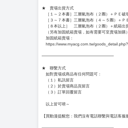
★ 賣場出貨方式
［１～２本書］三層氣泡布（２圈）＋ＰＥ破
［３～７本書］三層氣泡布（４～５圈）＋Ｐ
［８本以上］ 三層氣泡布（２圈）＋紙箱出
（另有加固紙箱賣場，如有需要可至賣場加購
加固紙箱賣場：
https://www.myacg.com.tw/goods_detail.php
━━━━━━━━━━━━━━━━━━
★ 聯繫方式
如對賣場或商品有任何問題可：
（１）私訊留言
（２）於賣場商品頁留言
（３）訂單回覆留言
以上皆可唷～
【買動漫提醒您：我們沒有電話聯繫與電話客服
━━━━━━━━━━━━━━━━━━