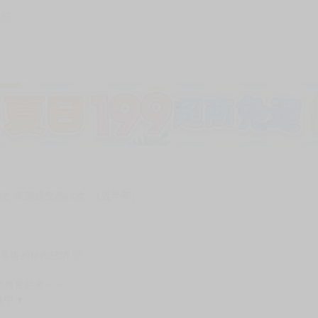
165
加固紙箱包裝》
NT$
15