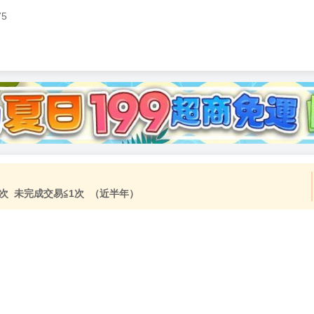
75
加固紙箱包裝》
NT$
15