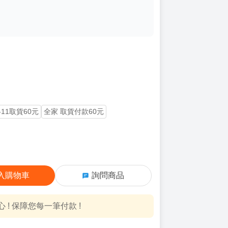
-11取貨60元
全家 取貨付款60元
入購物車
詢問商品
! 保障您每一筆付款 !