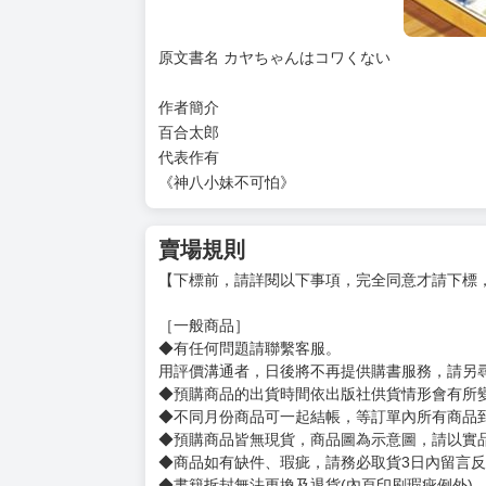
原文書名 カヤちゃんはコワくない
作者簡介
百合太郎
代表作有
《神八小妹不可怕》
賣場規則