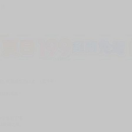
119
加固紙箱包裝》
NT$
15