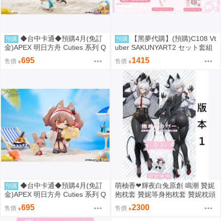
◆台中卡通◆預購4月(免訂
【黑夢代購】(預購)C108 Vt
預購
預購
金)APEX 明日方舟 Cuties 系列 Q
uber SAKUNYART2 セット套組
版 龍舌蘭 1003
社團名:シトロン庭園 繪師:おこ
695
1415
售價
售價
しろ
◆台中卡通◆預購4月(免訂
萌柚香❤輝夜白兔原創 鳴潮 贊妮
預購
金)APEX 明日方舟 Cuties 系列 Q
抱枕套 贊妮等身抱枕套 贊妮枕頭
版 安潔莉娜 1003
套 贊妮枕套 動漫等身抱枕套
695
2300
售價
售價