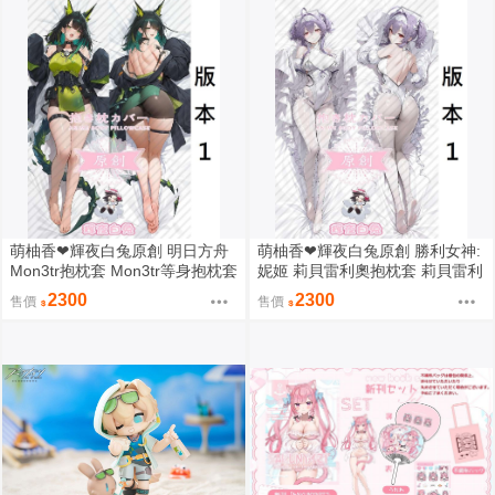
身抱枕套
萌柚香❤輝夜白兔原創 明日方舟
萌柚香❤輝夜白兔原創 勝利女神:
Mon3tr抱枕套 Mon3tr等身抱枕套
妮姬 莉貝雷利奧抱枕套 莉貝雷利
Mon3tr枕頭套 Mon3tr枕套 動漫
奧等身抱枕套 莉貝雷利奧枕頭套
2300
2300
售價
售價
等身抱枕套
莉貝雷利奧枕套 動漫等身抱枕套