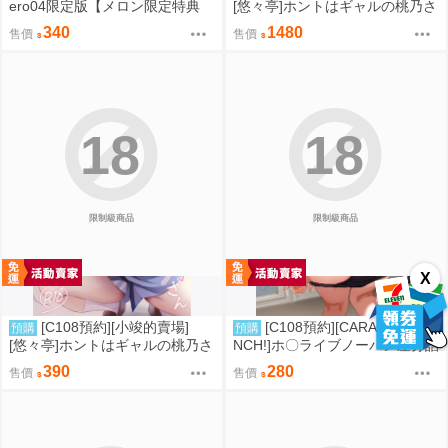
ero04限定版【メロン限定特典
[悠々亭]ホントはギャルの桃乃さ
付】 同人誌id=3791481
ん 附蜜瓜特典資料夾+B2掛軸 同
340
1480
售價
售價
人誌id=3726578
18
18
限制級商品
限制級商品
X
[C108預約][小竣的賣場]
[C108預約][CARAMEL CRU
預購
預購
[悠々亭]ホントはギャルの桃乃さ
NCH!]ホ〇ライブノーパン差分詰
ん 附蜜瓜特典資料夾 同人誌id=3
め合わせ4 附蜜瓜特典小卡 Hololi
390
280
售價
售價
791016
ve 同人誌id=3791490