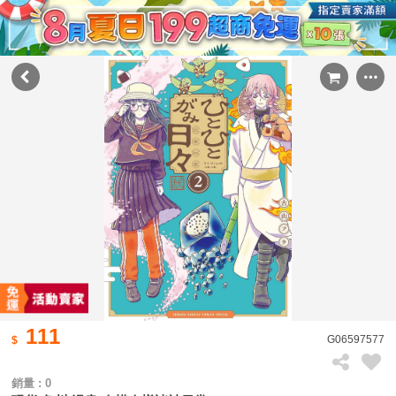
111
G06597577
銷量 : 0