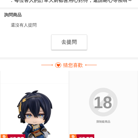
詢問商品
還沒有人提問
去提問
猜您喜歡
18
限制級商品