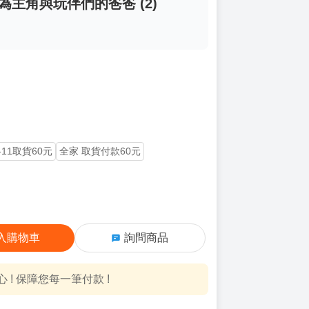
為主角與玩伴們的爸爸 (2)
-11取貨60元
全家 取貨付款60元
入購物車
詢問商品
! 保障您每一筆付款 !