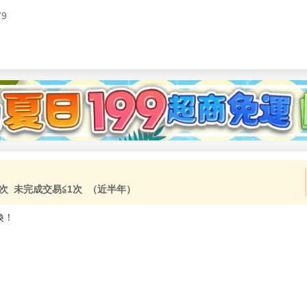
79
加固紙箱包裝》
NT$
15