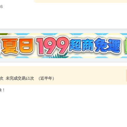
86
加固紙箱包裝》
NT$
15