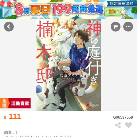
111
G06597559
銷量 : 1