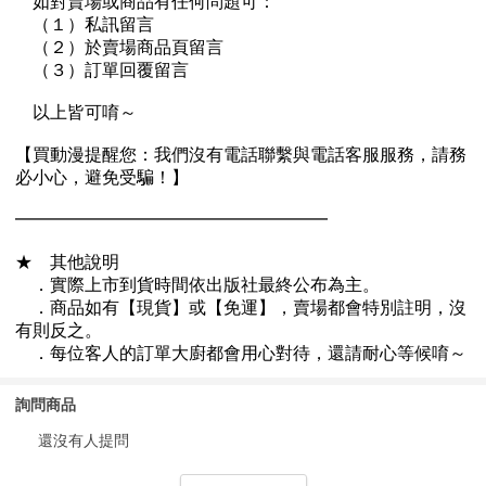
詢問商品
還沒有人提問