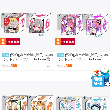
[預約][水色代購][骰子] C108
[預約][水色代購][骰子] C108
預購
預購
ミッドナイトブルー hololive 響
ミッドナイトブルー hololive
咲リオナ
綺々羅々ヴィヴィ
355
355
售價
售價
X