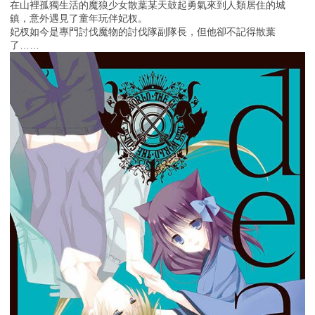
在山裡孤獨生活的魔狼少女散葉某天鼓起勇氣來到人類居住的城
鎮，意外遇見了童年玩伴妃杈。
妃杈如今是專門討伐魔物的討伐隊副隊長，但他卻不記得散葉
了……