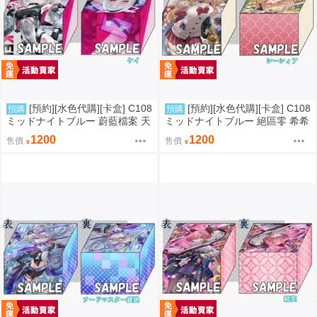
[預約][水色代購][卡盒] C108
[預約][水色代購][卡盒] C108
預購
預購
ミッドナイトブルー 蔚藍檔案 天
ミッドナイトブルー 絕區零 希希
童ケイ
芙
1200
1200
售價
售價