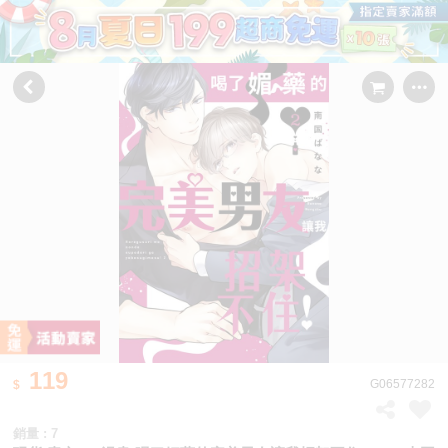
119
G06577282
銷量 : 7