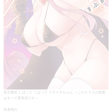
原文書名 しぼって うばって リサリサちゃん ～このクラスの授業
はすべて聖実習です～
作者簡介