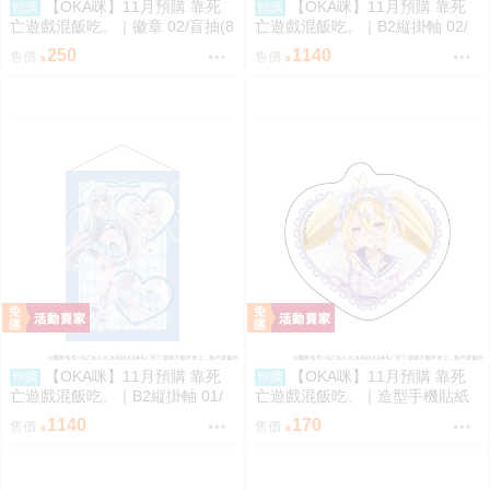
【OKA咪】11月預購 靠死
【OKA咪】11月預購 靠死
預購
預購
亡遊戲混飯吃。｜徽章 02/盲抽(8
亡遊戲混飯吃。｜B2縦掛軸 02/
種)(官方&新繪插畫) 隨機一款
(新繪插畫) (御城)
250
1140
售價
售價
【OKA咪】11月預購 靠死
【OKA咪】11月預購 靠死
預購
預購
亡遊戲混飯吃。｜B2縦掛軸 01/
亡遊戲混飯吃。｜造型手機貼紙
(新繪插畫) (幽鬼)
02/ (新繪插畫) (御城)
1140
170
售價
售價