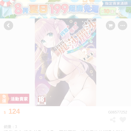
124
G06577252
銷量 : 3