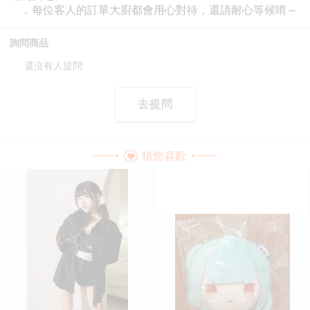
詢問商品
還沒有人提問
去提問
猜您喜歡