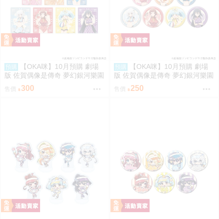
【OKA咪】10月預購 劇場
【OKA咪】10月預購 劇場
預購
預購
版 佐賀偶像是傳奇 夢幻銀河樂園
版 佐賀偶像是傳奇 夢幻銀河樂園
｜壓克力卡片 02/盲抽(7種) 旗袍
｜徽章 03/盲抽(7種) 旗袍泳裝ve
300
250
售價
售價
泳裝ver. 隨機一款
r. 隨機一款