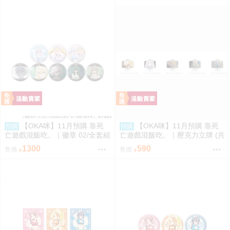
【OKA咪】11月預購 靠死
【OKA咪】11月預購 靠死
預購
預購
亡遊戲混飯吃。｜徽章 02/全套組
亡遊戲混飯吃。｜壓克力立牌 (共
(全8種)(官方&新繪插畫)
5款任選)
1300
590
售價
售價