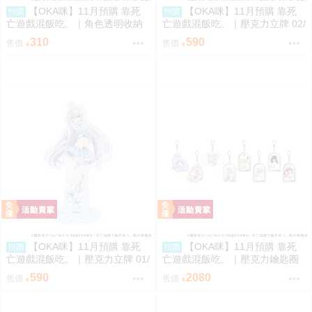
【OKA咪】11月預購 靠死
【OKA咪】11月預購 靠死
預購
預購
亡遊戲混飯吃。｜角色透明收納
亡遊戲混飯吃。｜壓克力立牌 02/
夾 01/ (新繪插畫) (幽鬼)
A(新繪插畫) (御城)
310
590
售價
售價
【OKA咪】11月預購 靠死
【OKA咪】11月預購 靠死
預購
預購
亡遊戲混飯吃。｜壓克力立牌 01/
亡遊戲混飯吃。｜壓克力鑰匙圈
A(新繪插畫) (幽鬼)
02/全套組(全8種)(官方&新繪插
590
2080
售價
售價
畫)