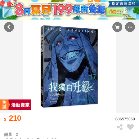
210
G06575069
銷量 : 2