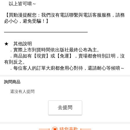
詢問商品
還沒有人提問
去提問
猜您喜歡