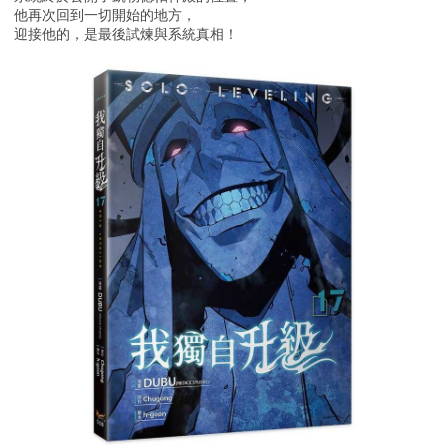
他再次回到一切開始的地方，
迎接他的，是最後試煉與系統真相！