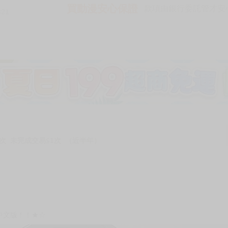
買動漫安心保證
款項由銀行委託管才安心 
321
次 未完成交易≦1次 （近半年）
中文版！！★☆