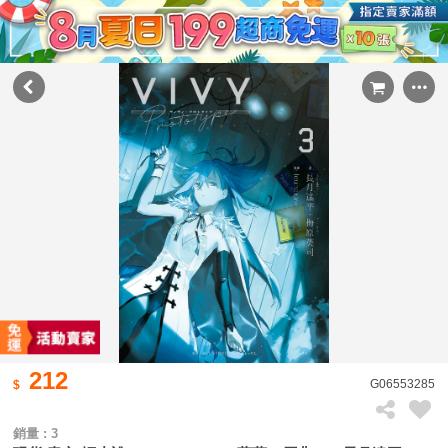
212
G06553285
銷量 : 3