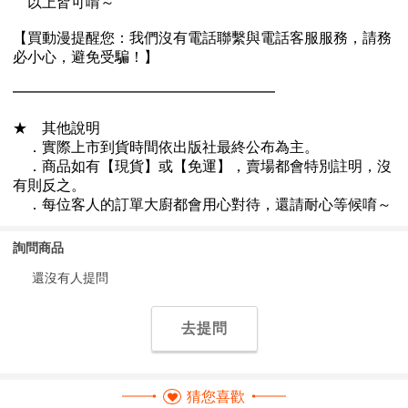
詢問商品
還沒有人提問
去提問
猜您喜歡