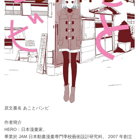
原文書名 あことバンビ
作者簡介
HERO：日本漫畫家。
畢業於 JAM 日本動畫漫畫專門學校藝術設計研究科。 2007 年創立