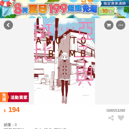
194
G06553280
銷量 : 0