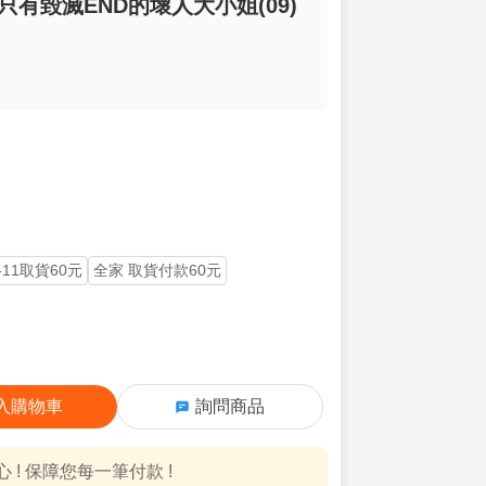
只有毀滅END的壞人大小姐(09)
-11取貨60元
全家 取貨付款60元
入購物車
詢問商品
! 保障您每一筆付款 !