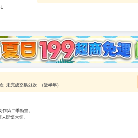
61
加固紙箱包裝》
NT$
15