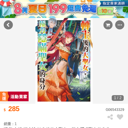
1 / 2
285
G06543329
銷量 : 1