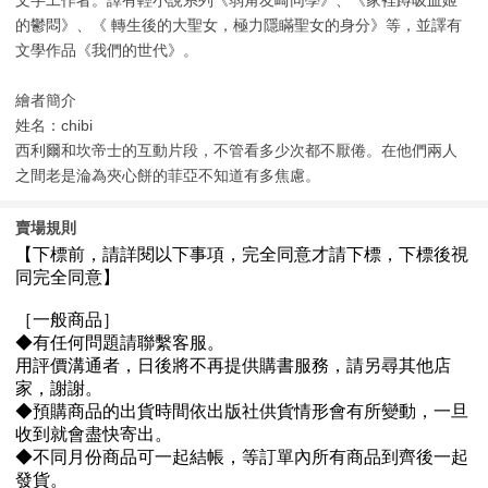
的鬱悶》、《 轉生後的大聖女，極力隱瞞聖女的身分》等，並譯有
文學作品《我們的世代》。
繪者簡介
姓名：chibi
西利爾和坎帝士的互動片段，不管看多少次都不厭倦。在他們兩人
之間老是淪為夾心餅的菲亞不知道有多焦慮。
賣場規則