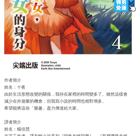
作者簡介
姓名：十夜
由於生活形態改變的關係，我待在家裡的時間變多了。雖然這樣會
減少在外遊樂的機會，但我寫小說的時間也相對增多。
希望能將這份「樂趣」盡力傳達給大家。
譯者簡介
姓名：楊佳慧
文字工作者。譯有輕小說系列《弱角友崎同學》、《家裡蹲吸血姬