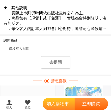
詢問商品
還沒有人提問
去提問
猜您喜歡
';
加入購物車
立即購買
18
登入
追蹤