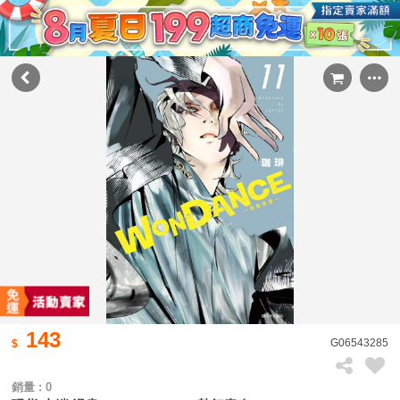
143
G06543285
銷量 : 0