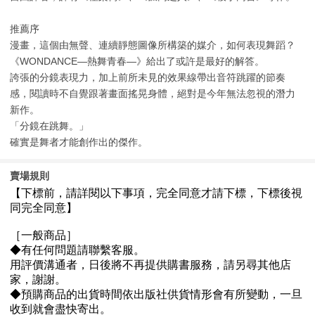
推薦序
漫畫，這個由無聲、連續靜態圖像所構築的媒介，如何表現舞蹈？
《WONDANCE—熱舞青春—》給出了或許是最好的解答。
誇張的分鏡表現力，加上前所未見的效果線帶出音符跳躍的節奏
感，閱讀時不自覺跟著畫面搖晃身體，絕對是今年無法忽視的潛力
新作。
「分鏡在跳舞。」
確實是舞者才能創作出的傑作。
賣場規則