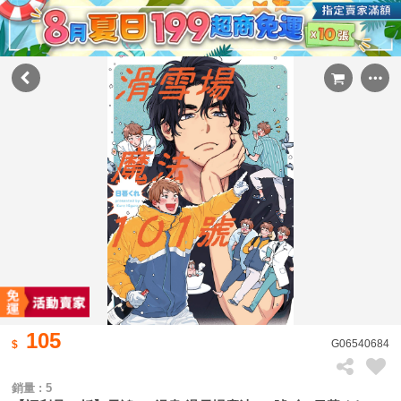
105
G06540684
銷量 : 5