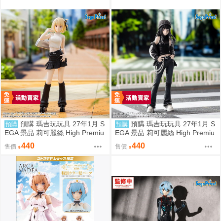
預購 瑪吉玩玩具 27年1月 S
預購 瑪吉玩玩具 27年1月 S
預購
預購
EGA 景品 莉可麗絲 High Premiu
EGA 景品 莉可麗絲 High Premiu
m 錦木千束 STREET SNAP
m 井之上瀧奈 STREET SNAP
440
440
售價
售價