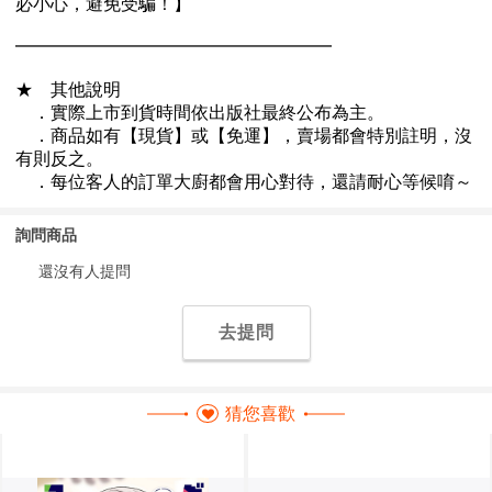
詢問商品
還沒有人提問
去提問
猜您喜歡