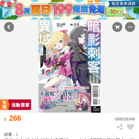
266
G06526349
銷量 : 1