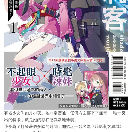
有名少女叫如月小夜。她非常普通，任何方面都平平無奇──唯一突
出的特徵，就是她的存在感異常地薄弱。
小夜為了打發暑假多餘的時間，開始玩一款名為《暗影刺客異域》