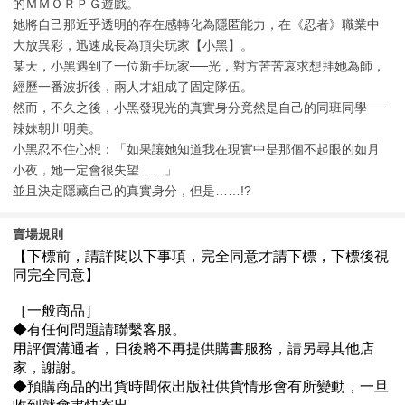
的ＭＭＯＲＰＧ遊戲。
她將自己那近乎透明的存在感轉化為隱匿能力，在《忍者》職業中
大放異彩，迅速成長為頂尖玩家【小黑】。
某天，小黑遇到了一位新手玩家──光，對方苦苦哀求想拜她為師，
經歷一番波折後，兩人才組成了固定隊伍。
然而，不久之後，小黑發現光的真實身分竟然是自己的同班同學──
辣妹朝川明美。
小黑忍不住心想：「如果讓她知道我在現實中是那個不起眼的如月
小夜，她一定會很失望……」
並且決定隱藏自己的真實身分，但是……!?
賣場規則