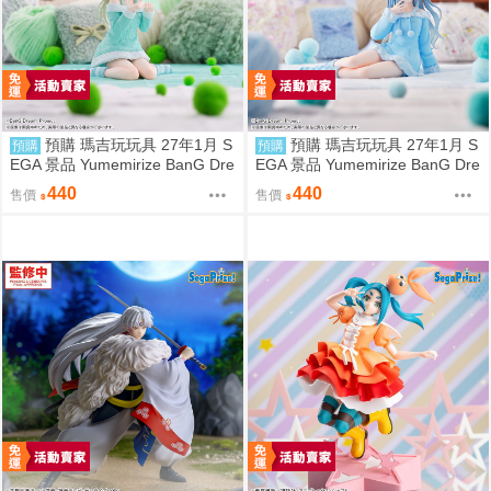
預購 瑪吉玩玩具 27年1月 S
預購 瑪吉玩玩具 27年1月 S
預購
預購
EGA 景品 Yumemirize BanG Dre
EGA 景品 Yumemirize BanG Dre
am! 若葉睦 睡衣
am! 豐川祥子 睡衣
440
440
售價
售價