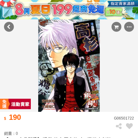
190
G06501722
銷量 : 0