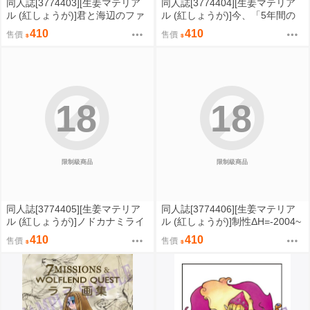
同人誌[3774403][生姜マテリア
同人誌[3774404][生姜マテリア
ル (紅しょうが)]君と海辺のファ
ル (紅しょうが)]今、「5年間の
ンサ会 (光之美少女)
孤独で精神を病んだ末セッ〇ス
410
410
售價
售價
でしか安静を得られなくなった
女子大生の性活記録」っていい
ました (光之美少女)
18
18
限制級商品
限制級商品
同人誌[3774405][生姜マテリア
同人誌[3774406][生姜マテリア
ル (紅しょうが)]ノドカナミライ
ル (紅しょうが)]制性ΔH=-2004~
ノゾムハナ (光之美少女)
-2008kJ/mol (光之美少女)
410
410
售價
售價