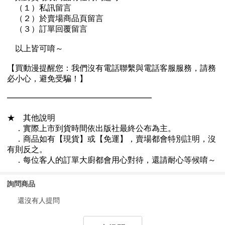
詢問商品
還沒有人提問