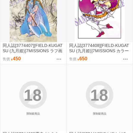
同人誌[3774407][FIELD-KUGAT
同人誌[3774408][FIELD-KUGAT
SU (九月姫)]7MISSIONS ラフ画
SU (九月姫)]7MISSIONS カラー
集 (幻想系)
イラスト集 (遊戲)
450
650
售價
售價
18
18
限制級商品
限制級商品