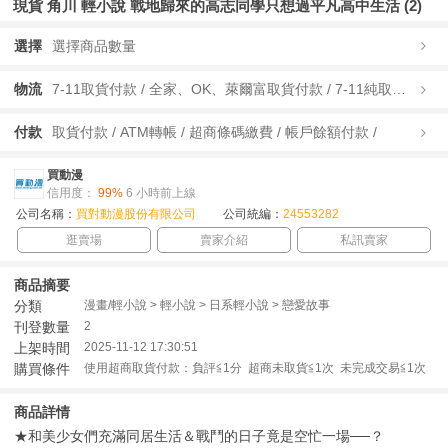
現貨 角川 輕小說 戰地歸來的高志同學只想過平凡高中生活 (2)
選擇
選擇商品數量
物流
7-11取貨付款 / 全家、OK、萊爾富取貨付款 / 7-11純取貨 / 全家、OK、萊爾富純取貨 / 宅配/快遞 /
付款
取貨付款 / ATM轉帳 / 超商條碼繳費 / 帳戶餘額付款 /
買動漫
信用度：
99%
6 小時前上線
公司名稱：
買對動漫股份有限公司
公司統編：
24553282
逛賣場
賣家介紹
私訊賣家
商品摘要
分類
漫畫/輕小說 > 輕小說 > 日系輕小說 > 戀愛故事
刊登數量
2
上架時間
2025-11-12 17:30:51
購買條件
使用超商取貨付款：負評≦1分 超商未取貨≦1次 未完成交易≦1次
商品詳情
★和美少女們充滿同居生活＆戰鬥的日子竟是空忙一場──？