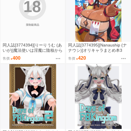
18
限制級商品
同人誌[3774394][りーりうむ (あ
同人誌[3774395][Nanauship (ナ
いが)]魔法使いは淫魔に陰核から
ナウシ)]オリキャラまとめ本3
魔力吸収される (原創)
(原創)
400
420
售價
售價