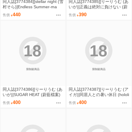
同人誌[3774384][stellar night (雪
同人誌[3774385][りーりうむ (あ
村そら)]Endless Summer-ma
いが)]正義は絶対に負けない (蔚
(學園偶像大師)
藍檔案)
440
390
售價
售價
18
18
限制級商品
限制級商品
同人誌[3774386][りーりうむ (あ
同人誌[3774387][りーりうむ (ア
いが)]SUGAR HEAT (蔚藍檔案)
イガ)]同居人との暑い休日 (hololi
ve )
400
400
售價
售價