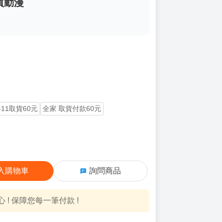
買動漫
-11取貨60元
全家 取貨付款60元
入購物車
詢問商品
! 保障您每一筆付款 !