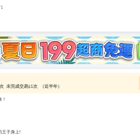
71
加固紙箱包裝》
NT$
15