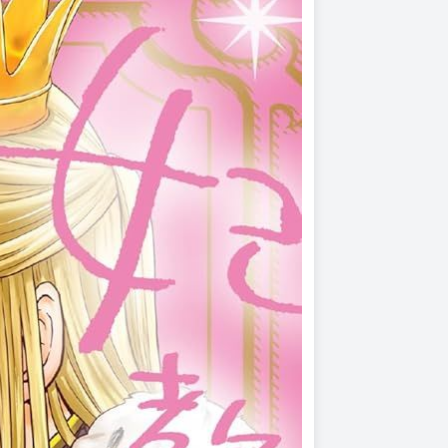
伝え続けた私の365日》等作品。