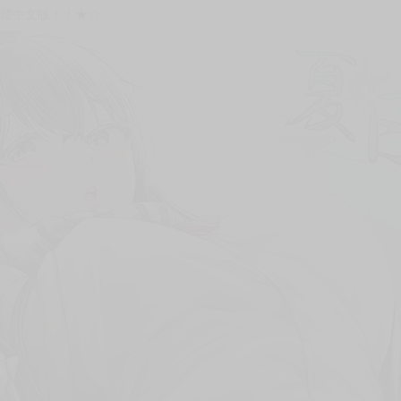
次 未完成交易≦1次 （近半年）
繁體中文版！！★☆