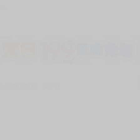
244
加固紙箱包裝》
NT$
15