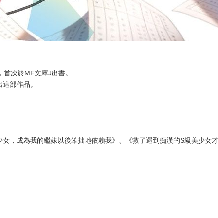
，首次於MF文庫J出書。
出這部作品。