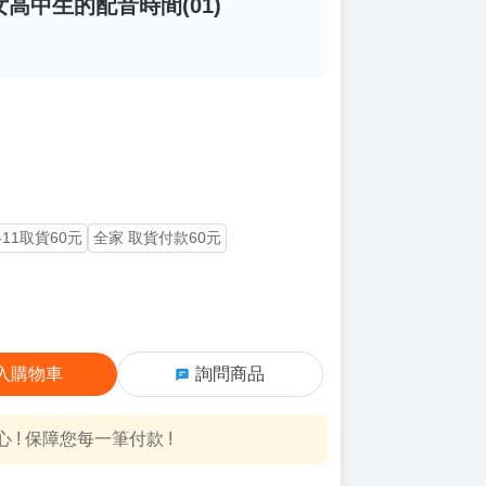
女高中生的配音時間(01)
-11取貨60元
全家 取貨付款60元
入購物車
詢問商品
! 保障您每一筆付款 !