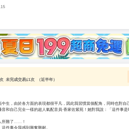
115
加固紙箱包裝》
NT$
15