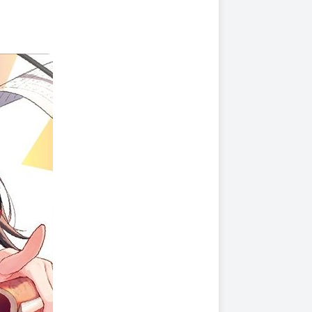
上架時間
本頁面最後編輯時間
2025-10-30 16:56:42
2026-07-06 17:08
己的人生感到心灰意冷。
唯有良菜妳才幫得了我」……