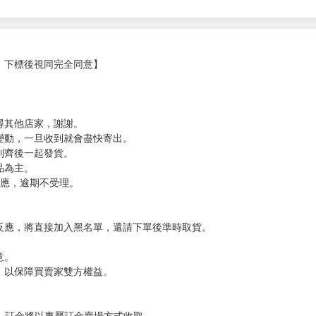
少女，成為我的繼妹以後笨拙地依賴我》、《救了遇到痴漢的S級美少女
，下標後視同完全同意】
尋其他店家，謝謝。
變動，一旦收到就會盡快寄出。
到齊後一起發貨。
品為主。