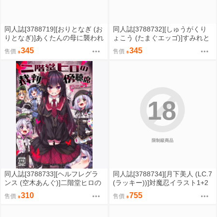
同人誌[3788719][おりとなぎ (お
同人誌[3788732][しゅうがくり
りとなぎ)]あくたんの母に襲われ
ょこう (たまぐエッゴ)]すみれと
る話 (hololive )
イチャラブえっち (Love Live Su
345
345
售價
售價
perstar)
18
限制級商品
同人誌[3788733][ヘルフレグラ
同人誌[3788734][月下美人 (LC.7
ンス (空木あんぐ)]二階堂ヒロの
(ラッキー))]対魔忍イラスト1+2
裁判傍聴席 (魔法少女的魔女裁
本 (對魔忍RPGX)
310
755
售價
售價
判)