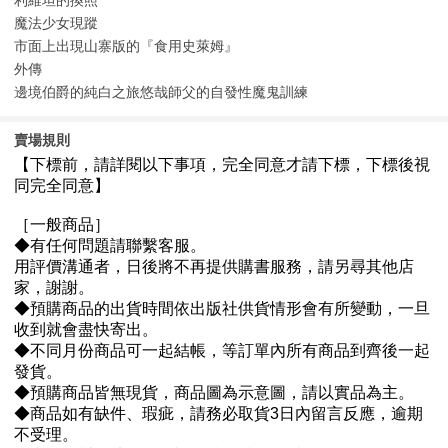
魔法少女現蹤
市面上出現山寨版的『食用史萊姆』
外傳
邊境伯爵的純白之旅悠哉師父的自發性魔鬼訓練
賣場規則