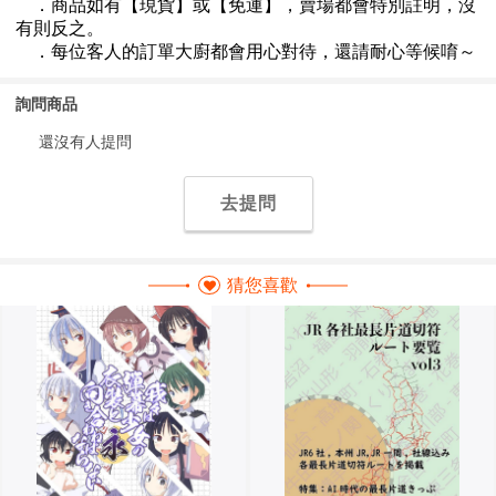
詢問商品
還沒有人提問
去提問
猜您喜歡