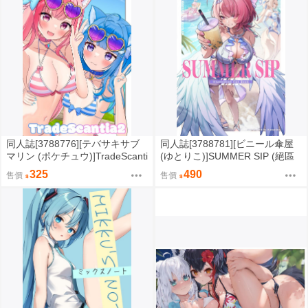
同人誌[3788776][テバサキサブ
同人誌[3788781][ビニール傘屋
マリン (ポケチュウ)]TradeScanti
(ゆとりこ)]SUMMER SIP (絕區
a2【特典】 (虛擬YouTuber)
零)
325
490
售價
售價