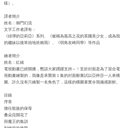
樣）。
譯者簡介
姓名：御門幻流
文字工作者譯有：
《緋彈的亞莉亞》系列、《被稱為孤高之花的英國美少女，成為我
的繼妹以後笨拙地依賴我》、《弱角友崎同學》等作品
繪者簡介
姓名：紅緒
電視動畫已經開播，懇請大家踴躍支持～！至於封面是為了迎合電
視動畫繪製的，我像是承襲第１集的封面般嘗試以亞梓莎一人來構
圖。許久沒有只繪製一名角色了，這樣的構圖著實令我備感新鮮。
目錄
序章
擔任龍族的保母
桑朵菈開花了
與魔王的集訓
利維坦的換照