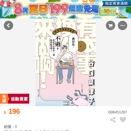
196
G06451287
銷量 : 0