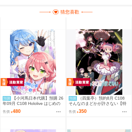
猜您喜歡
【小河馬日本代購】預購 26
（四葉亭）預約8月 C108
預購
預購
年09月 C108 Hololive はじめの
そんなのまどかが許さない【特
一歩め! 繪師:阿古わざき
典付】 ゲッチュんち
480
350
售價
售價