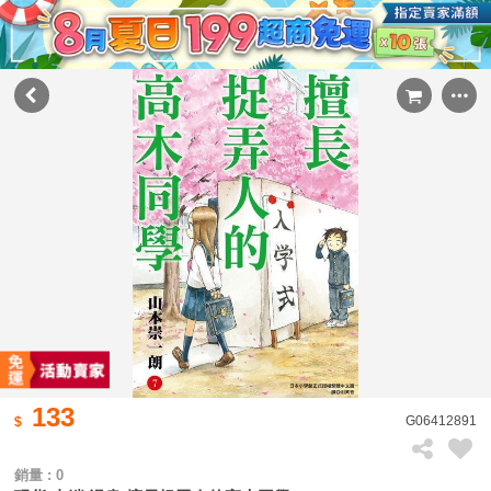
133
G06412891
銷量 : 0