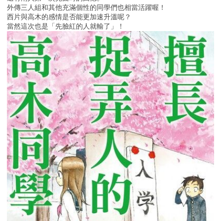
外傳三人組和其他充滿個性的同學們也相當活躍喔！
西片與高木的感情是否能更加速升溫呢？
當然這次也是「先臉紅的人就輸了」！