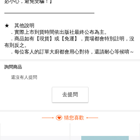
詢問商品
還沒有人提問
去提問
猜您喜歡