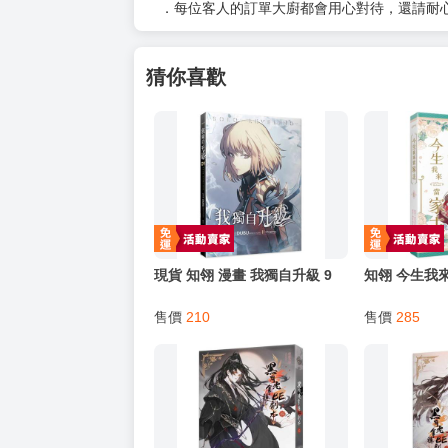
以上皆可唷～
【買動漫提醒您：我們沒有電話聯繫與電話客服
━━━━━━━━━━━━━━━━━━
★ 其他說明
．實際上市到貨時間依出版社最終公布為主。
．商品如有【現貨】或【免運】，賣場都會特
．每位客人的訂單大廚都會用心對待，還請耐
猜你喜歡