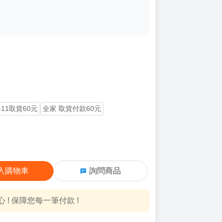
-11取貨60元
全家 取貨付款60元
入購物車
詢問商品
! 保障您每一筆付款 !