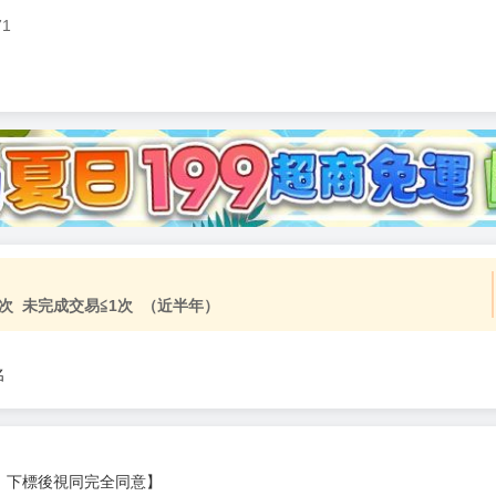
71
加固紙箱包裝》
NT$
15