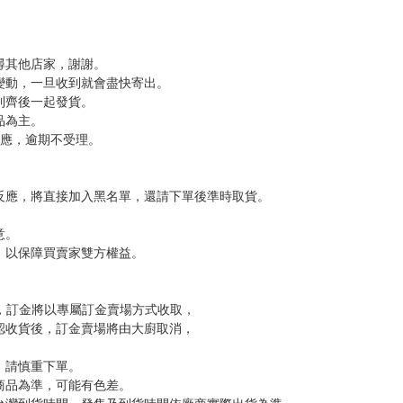
次 未完成交易≦1次 （近半年）
名
，下標後視同完全同意】
尋其他店家，謝謝。
變動，一旦收到就會盡快寄出。
到齊後一起發貨。
品為主。
反應，逾期不受理。
反應，將直接加入黑名單，還請下單後準時取貨。