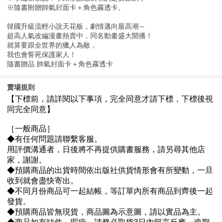
※隨書附贈帥氣封面卡＋角色霧透卡。
韓國升級流輕小說天花板，劇情邁向最高潮～
超高人氣改編漫畫熱賣中，同名動畫盛大開播！
就算要跟全世界的獵人為敵，
我也會誓死保護家人！
隨書贈品 帥氣封面卡＋角色霧透卡
賣場規則