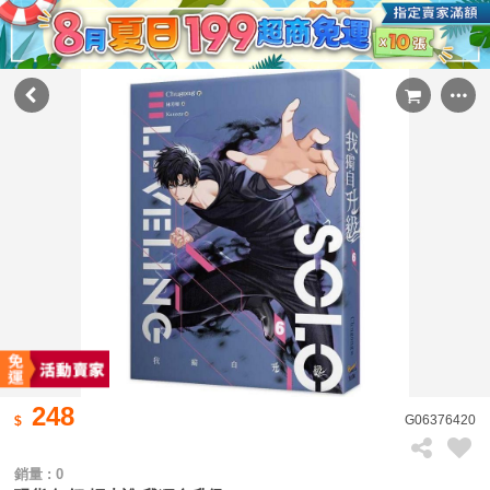
248
G06376420
銷量 : 0