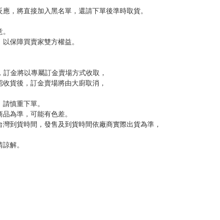
反應，將直接加入黑名單，還請下單後準時取貨。
意。
，以保障買賣家雙方權益。
訂金，訂金將以專屬訂金賣場方式收取，
認收貨後，訂金賣場將由大廚取消，
，請慎重下單。
商品為準，可能有色差。
台灣到貨時間，發售及到貨時間依廠商實際出貨為準，
請諒解。