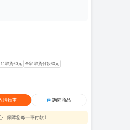
-11取貨60元
全家 取貨付款60元
入購物車
詢問商品
! 保障您每一筆付款 !