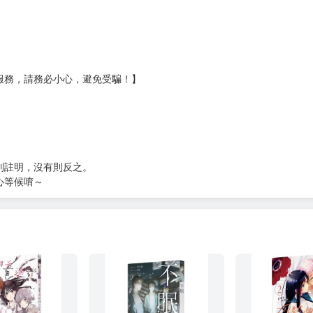
服務，請務必小心，避免受騙！】
別註明，沒有則反之。
心等候唷～