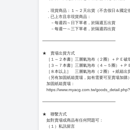
．現貨商品：１～２天出貨（不含假日＆國定
．已上市且非現貨商品：
－每週四～日下單者，於隔週五出貨
－每週一～三下單者，於隔週四出貨
━━━━━━━━━━━━━━━━━━
★ 賣場出貨方式
［１～２本書］三層氣泡布（２圈）＋ＰＥ破
［３～７本書］三層氣泡布（４～５圈）＋Ｐ
［８本以上］ 三層氣泡布（２圈）＋紙箱出
（另有加固紙箱賣場，如有需要可至賣場加購
加固紙箱賣場：
https://www.myacg.com.tw/goods_detail.php
━━━━━━━━━━━━━━━━━━
★ 聯繫方式
如對賣場或商品有任何問題可：
（１）私訊留言