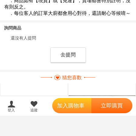
詢問商品
還沒有人提問
去提問
猜您喜歡
';
加入購物車
立即購買
登入
追蹤