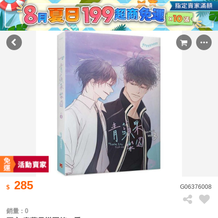
285
G06376008
銷量 : 0