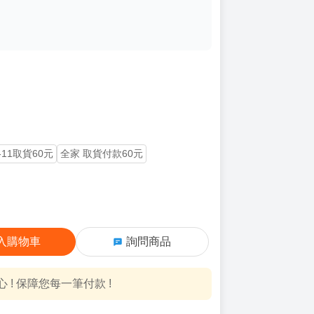
-11取貨60元
全家 取貨付款60元
入購物車
詢問商品
! 保障您每一筆付款 !