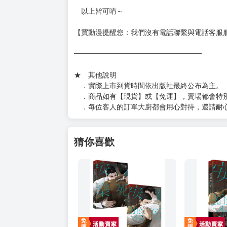
https://www.myacg.com.tw/goods_detail.php
━━━━━━━━━━━━━━━━━━
★ 聯繫方式
如對賣場或商品有任何問題可：
（１）私訊留言
（２）於賣場商品頁留言
（３）訂單回覆留言
以上皆可唷～
【買動漫提醒您：我們沒有電話聯繫與電話客服
━━━━━━━━━━━━━━━━━━
★ 其他說明
．實際上市到貨時間依出版社最終公布為主。
．商品如有【現貨】或【免運】，賣場都會特
．每位客人的訂單大廚都會用心對待，還請耐