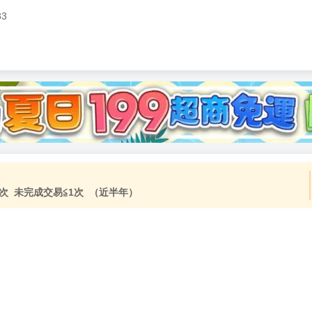
83
加固紙箱包裝》
NT$
15