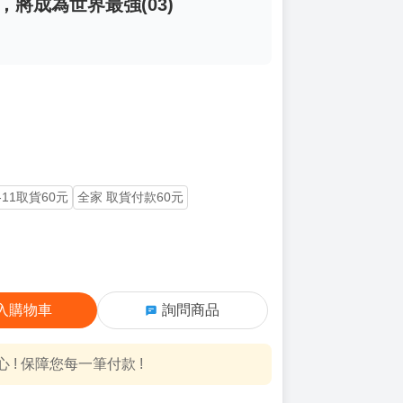
，將成為世界最強(03)
-11取貨60元
全家 取貨付款60元
入購物車
詢問商品
! 保障您每一筆付款 !