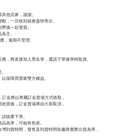
，下標後視同完全同意】
尋其他店家，謝謝。
變動，一旦收到就會盡快寄出。
到齊後一起發貨。
品為主。
反應，逾期不受理。
反應，將直接加入黑名單，還請下單後準時取貨。
意。