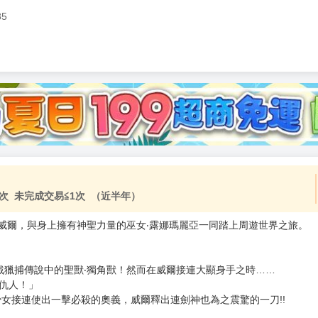
85
加固紙箱包裝》
NT$
15