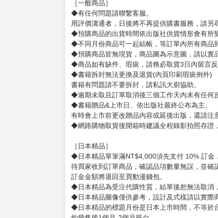
賣場規則
【下標前，請詳閱以下事項，完全同意才請下標
［一般商品］
◆有任何問題請聯繫客服。
用評價溝通者，日後將不再提供購書服務，請另
◆預購商品的出貨時間依出版社供貨情形會有所
◆不同月份商品可一起結帳，等訂單內所有商品
◆預購商品皆無現貨，商品圖為示意圖，請以實
◆商品如有缺件、瑕疵，請務必取貨3日內留言
◆書籍拆封無法更換及退貨(內頁印刷瑕疵例外)
書籍有問題請不要拆封，請私訊大廚協助。
◆逾期未取且訂單取消後三個工作天內未有任何
◆書籍贈品&上市日、依出版社最終公布為主。
有時會上市前更改贈品內容或延後出版，還請注