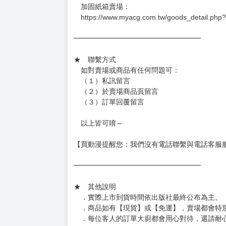
－每週四～日下單者，於隔週五出貨
－每週一～三下單者，於隔週四出貨
━━━━━━━━━━━━━━━━━━
★ 賣場出貨方式
［１～２本書］三層氣泡布（２圈）＋ＰＥ破
［３～７本書］三層氣泡布（４～５圈）＋Ｐ
［８本以上］ 三層氣泡布（２圈）＋紙箱出
（另有加固紙箱賣場，如有需要可至賣場加購
加固紙箱賣場：
https://www.myacg.com.tw/goods_detail.php
━━━━━━━━━━━━━━━━━━
★ 聯繫方式
如對賣場或商品有任何問題可：
（１）私訊留言
（２）於賣場商品頁留言
（３）訂單回覆留言
以上皆可唷～