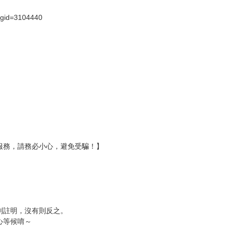
壞袋（快遞袋）
Ｅ破壞袋（快遞袋）
貨
）
?gid=3104440